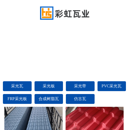
采光瓦
采光板
采光带
PVC采光瓦
FRP采光板
合成树脂瓦
仿古瓦